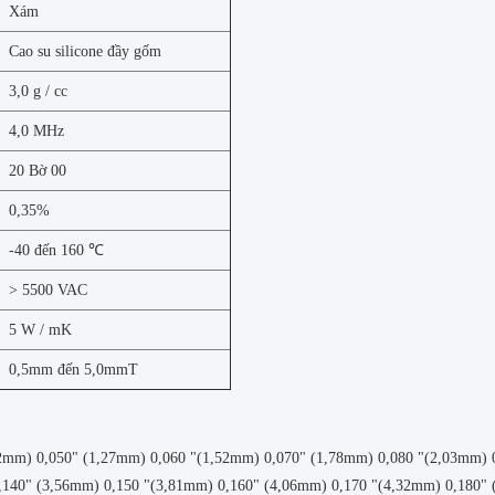
Xám
Cao su silicone đầy gốm
3,0 g / cc
4,0 MHz
20 Bờ 00
0,35%
-40 đến 160 ℃
> 5500 VAC
5 W / mK
0,5mm đến 5,0mmT
2mm) 0,050" (1,27mm) 0,060 "(1,52mm) 0,070" (1,78mm) 0,080 "(2,03mm) 0
,140" (3,56mm) 0,150 "(3,81mm) 0,160" (4,06mm) 0,170 "(4,32mm) 0,180" 