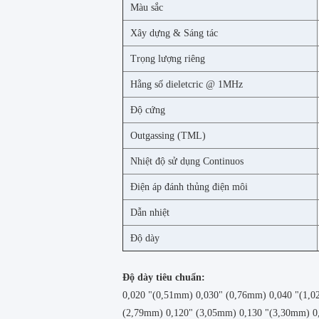
Màu sắc
Xây dựng & Sáng tác
Trọng lượng riêng
Hằng số dieletcric @ 1MHz
Độ cứng
Outgassing (TML)
Nhiệt độ sử dụng Continuos
Điện áp đánh thủng điện môi
Dẫn nhiệt
Độ dày
Độ dày tiêu chuẩn:
0,020 "(0,51mm) 0,030" (0,76mm) 0,040 "(1,0
(2,79mm) 0,120" (3,05mm) 0,130 "(3,30mm) 0