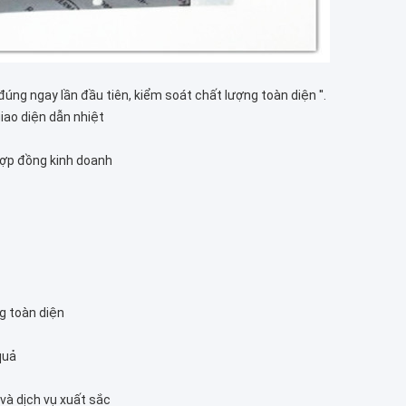
 đúng ngay lần đầu tiên, kiểm soát chất lượng toàn diện ''.
 giao diện dẫn nhiệt
ợp đồng kinh doanh
g toàn diện
quả
và dịch vụ xuất sắc