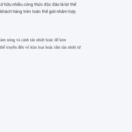
sở hữu nhiều công thức độc đáo là lợi thế
o khách hàng trên toàn thế giới nhằm hợp
làm nóng và cánh tản nhiệt hoặc đế kim
hể truyền đến vỏ kim loại hoặc tấm tản nhiệt từ