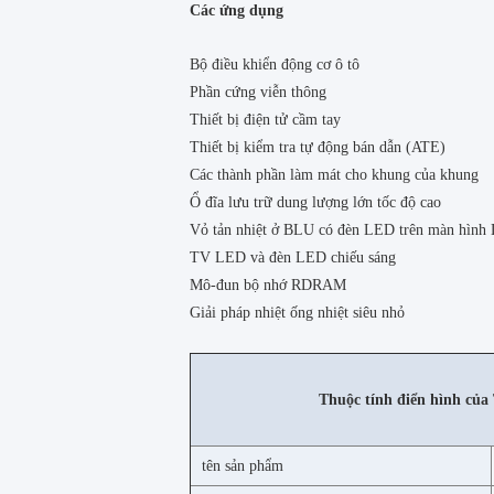
Các ứng dụng
Bộ điều khiển động cơ ô tô
Phần cứng viễn thông
Thiết bị điện tử cầm tay
Thiết bị kiểm tra tự động bán dẫn (ATE)
Các thành phần làm mát cho khung của khung
Ổ đĩa lưu trữ dung lượng lớn tốc độ cao
Vỏ tản nhiệt ở BLU có đèn LED trên màn hình
TV LED và đèn LED chiếu sáng
Mô-đun bộ nhớ RDRAM
Giải pháp nhiệt ống nhiệt siêu nhỏ
Thuộc tính điển hình của
tên sản phẩm