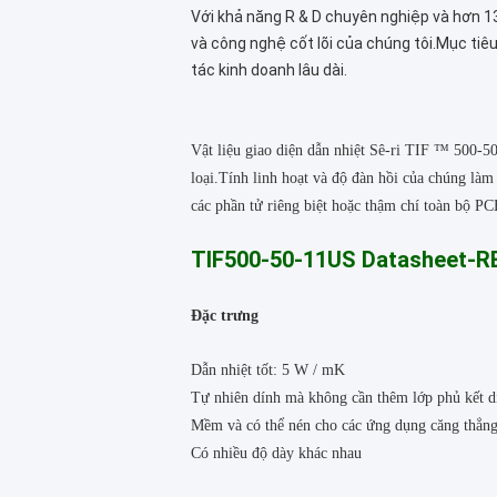
Với khả năng R & D chuyên nghiệp và hơn 13
và công nghệ cốt lõi của chúng tôi.Mục ti
tác kinh doanh lâu dài.
Vật liệu giao diện dẫn nhiệt Sê-ri TIF ™ 500-5
loại.Tính linh hoạt và độ đàn hồi của chúng làm
các phần tử riêng biệt hoặc thậm chí toàn bộ PCB
TIF500-50-11US Datasheet-R
Đặc trưng
Dẫn nhiệt tốt: 5 W / mK
Tự nhiên dính mà không cần thêm lớp phủ kết d
Mềm và có thể nén cho các ứng dụng căng thẳng
Có nhiều độ dày khác nhau