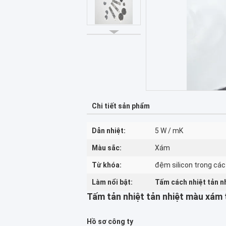
Chi tiết sản phẩm
Dẫn nhiệt:
5 W / mK
Màu sắc:
Xám
Từ khóa:
đệm silicon trong các
Làm nổi bật:
Tấm cách nhiệt tản nh
Tấm tản nhiệt tản nhiệt màu xám 
Hồ sơ công ty