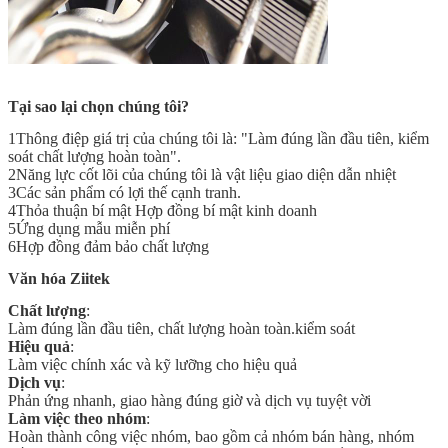
Tại sao lại chọn chúng tôi?
1Thông điệp giá trị của chúng tôi là: "Làm đúng lần đầu tiên, kiểm
soát chất lượng hoàn toàn".
2Năng lực cốt lõi của chúng tôi là vật liệu giao diện dẫn nhiệt
3Các sản phẩm có lợi thế cạnh tranh.
4Thỏa thuận bí mật Hợp đồng bí mật kinh doanh
5Ứng dụng mẫu miễn phí
6Hợp đồng đảm bảo chất lượng
Văn hóa Ziitek
Chất lượng
:
Làm đúng lần đầu tiên, chất lượng hoàn toàn.
kiểm soát
Hiệu quả
:
Làm việc chính xác và kỹ lưỡng cho hiệu quả
Dịch vụ
:
Phản ứng nhanh, giao hàng đúng giờ và dịch vụ tuyệt vời
Làm việc theo nhóm
:
Hoàn thành công việc nhóm, bao gồm cả nhóm bán hàng, nhóm