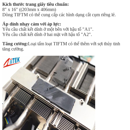
Kích thước trang giấy tiêu chuẩn:
8" x 16" ((203mm x 406mm)
Dòng TIFTM có thể cung cấp các hình dạng cắt cụm riêng lẻ.
Áp dính nhạy cảm với áp lực:
Yêu cầu chất kết dính ở một bên với hậu tố "A1".
Yêu cầu chất kết dính ở hai mặt với hậu tố "A2".
Tăng cường:
Loại tấm loạt TIFTM có thể thêm với sợi thủy tinh
tăng cường.