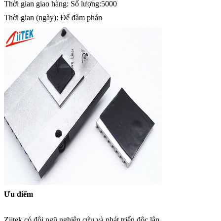
Thời gian giao hàng: Số lượng:5000
Thời gian (ngày): Để đàm phán
Ưu điểm
Ziitek có đội ngũ nghiên cứu và phát triển độc lập.