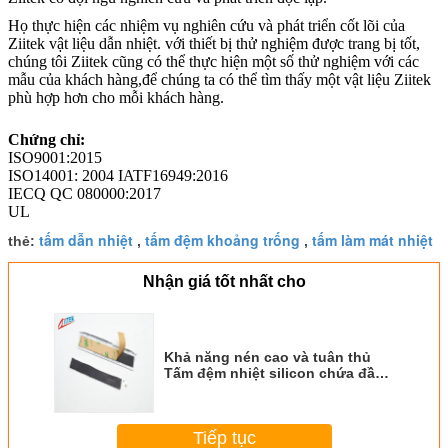
Họ thực hiện các nhiệm vụ nghiên cứu và phát triển cốt lõi của
Ziitek vật liệu dẫn nhiệt. với thiết bị thử nghiệm được trang bị tốt,
chúng tôi Ziitek cũng có thể thực hiện một số thử nghiệm với các
mẫu của khách hàng,để chúng ta có thể tìm thấy một vật liệu Ziitek
phù hợp hơn cho mỗi khách hàng.
Chứng chỉ:
ISO9001:2015
ISO14001: 2004 IATF16949:2016
IECQ QC 080000:2017
UL
tấm dẫn nhiệt
tấm đệm khoảng trống
tấm làm mát nhiệt
thẻ:
,
,
Nhận giá tốt nhất cho
Khả năng nén cao và tuân thủ
Tấm đệm nhiệt silicon chứa đầy
gốm 1.0mmT cho nguồn điện
LED
Tiếp tục