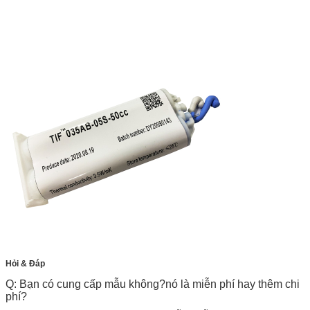
Hỏi & Đáp
Q: Bạn có cung cấp mẫu không?nó là miễn phí hay thêm chi
phí?