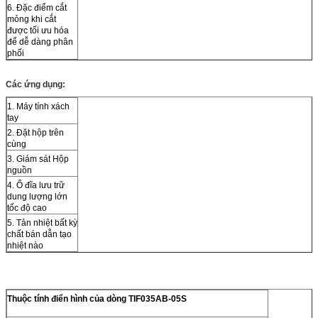
6. Đặc điểm cắt
mỏng khi cắt
được tối ưu hóa
để dễ dàng phân
phối
Các ứng dụng:
1. Máy tính xách
tay
2. Đặt hộp trên
cùng
3. Giám sát Hộp
nguồn
4. Ổ đĩa lưu trữ
dung lượng lớn
tốc độ cao
5. Tản nhiệt bất kỳ
chất bán dẫn tạo
nhiệt nào
Thuộc tính điển hình của dòng TIF035AB-05S