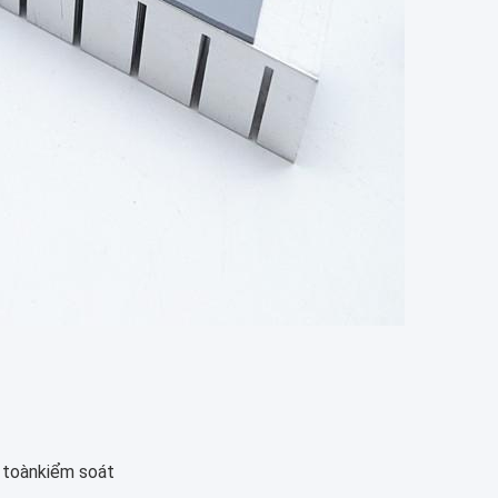
 toàn
kiểm soát