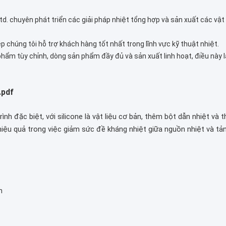
td. chuyên phát triển các giải pháp nhiệt tổng hợp và sản xuất các vật 
 chúng tôi hỗ trợ khách hàng tốt nhất trong lĩnh vực kỹ thuật nhiệt.
hẩm tùy chỉnh, dòng sản phẩm đầy đủ và sản xuất linh hoạt, điều này l
.pdf
rình đặc biệt, với silicone là vật liệu cơ bản, thêm bột dẫn nhiệt v
 hiệu quả trong việc giảm sức đề kháng nhiệt giữa nguồn nhiệt và tản
h