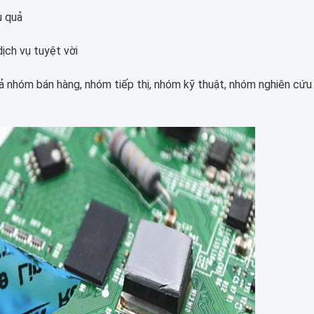
u quả
ịch vụ tuyệt vời
nhóm bán hàng, nhóm tiếp thị, nhóm kỹ thuật, nhóm nghiên cứu 