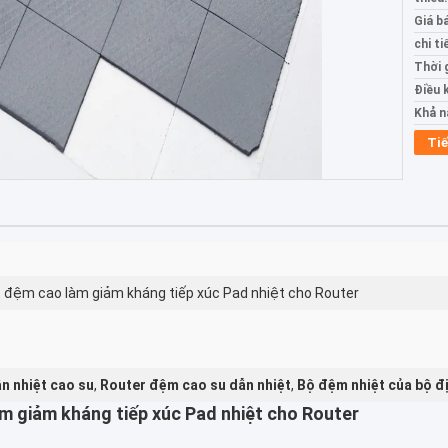
Giá b
chi ti
Thời 
Điều 
Khả n
Tiế
 đệm cao làm giảm kháng tiếp xúc Pad nhiệt cho Router
n nhiệt cao su
,
Router đệm cao su dẫn nhiệt
,
Bộ đệm nhiệt của bộ đị
m giảm kháng tiếp xúc Pad nhiệt cho Router