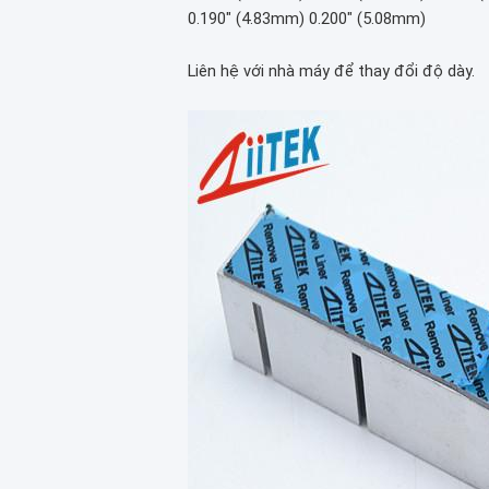
0.190" (4.83mm) 0.200" (5.08mm)
Liên hệ với nhà máy để thay đổi độ dày.