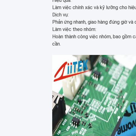
Hiệu quả
:
Làm việc chính xác và kỹ lưỡng cho hiệ
Dịch vụ
:
Phản ứng nhanh, giao hàng đúng giờ và d
Làm việc theo nhóm
:
Hoàn thành công việc nhóm, bao gồm cả 
cần.