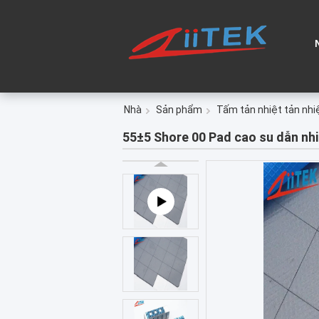
Nhà
Sản phẩm
Tấm tản nhiệt tản nhi
55±5 Shore 00 Pad cao su dẫn nhi