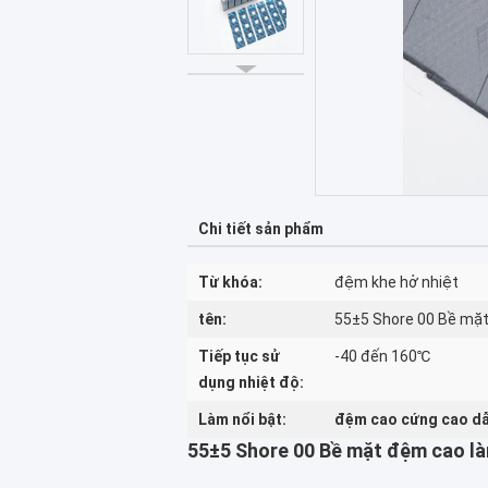
Chi tiết sản phẩm
Từ khóa:
đệm khe hở nhiệt
tên:
55±5 Shore 00 Bề mặt
Tiếp tục sử
-40 đến 160℃
dụng nhiệt độ:
Làm nổi bật:
đệm cao cứng cao dẫ
55±5 Shore 00 Bề mặt đệm cao là