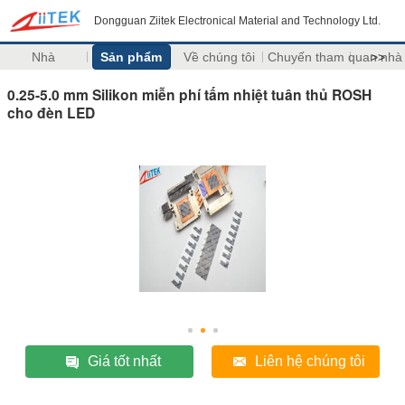
Dongguan Ziitek Electronical Material and Technology Ltd.
Nhà
Sản phẩm
Về chúng tôi
Chuyến tham quan nhà
>>
0.25-5.0 mm Silikon miễn phí tấm nhiệt tuân thủ ROSH
cho đèn LED
Giá tốt nhất
Liên hệ chúng tôi