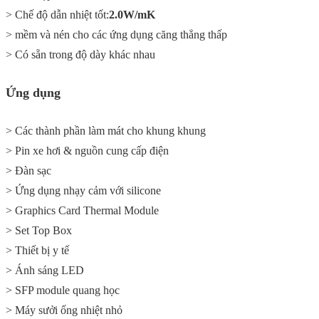
> Chế độ dẫn nhiệt tốt:
2.0W/mK
> mềm và nén cho các ứng dụng căng thẳng thấp
> Có sẵn trong độ dày khác nhau
Ứng dụng
> Các thành phần làm mát cho khung khung
> Pin xe hơi & nguồn cung cấp điện
> Đàn sạc
> Ứng dụng nhạy cảm với silicone
> Graphics Card Thermal Module
> Set Top Box
> Thiết bị y tế
> Ánh sáng LED
> SFP module quang học
> Máy sưởi ống nhiệt nhỏ