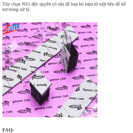
Tùy chọn NS1 độc quyền có sẵn để loại bỏ bám từ một bên để hỗ
trợ trong xử lý.
FAQ: