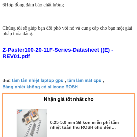
6Hợp đồng đảm bảo chất lượng
Chúng tôi sẽ giúp bạn đối phó với nó và cung cấp cho bạn một giải
pháp thỏa đáng.
Z-Paster100-20-11F-Series-Datasheet ((E) -
REV01.pdf
tấm tản nhiệt laptop gpu
tấm làm mát cpu
thẻ:
,
,
Bảng nhiệt không có silicone ROSH
Nhận giá tốt nhất cho
0.25-5.0 mm Silikon miễn phí tấm
nhiệt tuân thủ ROSH cho đèn
LED