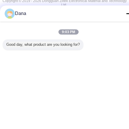
Copyright © 2019 - 2026 Dongguan Ziitek Electronical Material and Technology
Ltd..
All rights reserved.
Dana
9:03 PM
Good day, what product are you looking for?