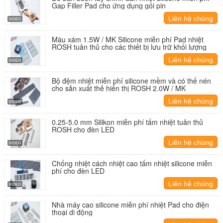
Gap Filler Pad cho ứng dụng gói pin
Liên hệ chúng
tôi
Màu xám 1.5W / MK Silicone miễn phí Pad nhiệt
ROSH tuân thủ cho các thiết bị lưu trữ khối lượng
Liên hệ chúng
tôi
Bộ đệm nhiệt miễn phí silicone mềm và có thể nén
cho sản xuất thẻ hiển thị ROSH 2.0W / MK
Liên hệ chúng
tôi
0.25-5.0 mm Silikon miễn phí tấm nhiệt tuân thủ
ROSH cho đèn LED
Liên hệ chúng
tôi
Chống nhiệt cách nhiệt cao tấm nhiệt silicone miễn
phí cho đèn LED
Liên hệ chúng
tôi
Nhà máy cao silicone miễn phí nhiệt Pad cho điện
thoại di động