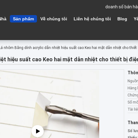
doanh số bán hà
Nhà
Sản phẩm
Về chúng tôi
Liên hệ chúng tôi
Blog
Y
Lá nhôm Băng dính acrylic dẫn nhiệt hiệu suất cao Keo hai mặt dẫn nhiệt cho thiết 
ệt hiệu suất cao Keo hai mặt dẫn nhiệt cho thiết bị điệ
Thông
Nguồn
Hàng 
Chứng
Số mô
Tài liệ
Than
Số lư
thiểu: