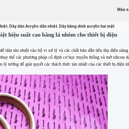
Màu s
hiệt
,
Dây dán Acrylic dẫn nhiệt
,
Dây băng dính acrylic hai mặt
iệt hiệu suất cao bằng lá nhôm cho thiết bị điện
để dán tản nhiệt vào bộ vi xử lý và các chất bán dẫn tiêu thụ điện nă
thay thế các phương pháp cố định cơ học truyền thống và mỡ silicon dẫn
n lý tưởng để giải quyết các thách thức tản nhiệt của các thiết bị điện t