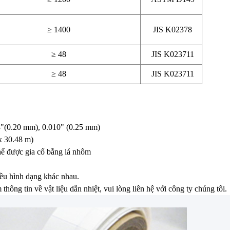
≥ 1400
JIS K02378
≥ 48
JIS K023711
≥ 48
JIS K023711
8"(0.20 mm), 0.010" (0.25 mm)
x 30.48 m)
ể được gia cố bằng lá nhôm
iều hình dạng khác nhau.
hông tin về vật liệu dẫn nhiệt, vui lòng liên hệ với công ty chúng tôi.