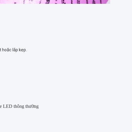
t hoặc lắp kẹp.
e LED thông thường