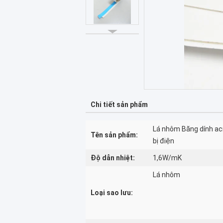
Chi tiết sản phẩm
Lá nhôm Băng dính acr
Tên sản phẩm:
bị điện
Độ dẫn nhiệt:
1,6W/mK
Lá nhôm
Loại sao lưu: