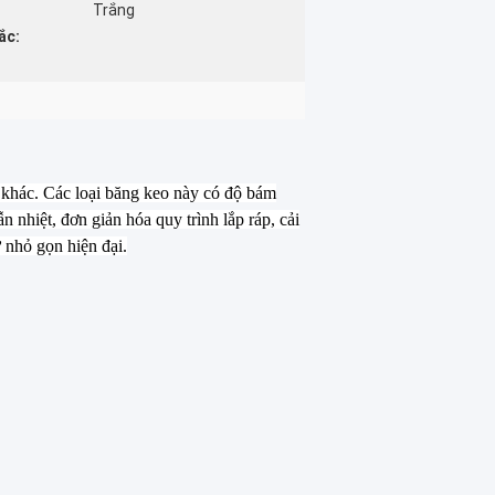
Trắng
ắc:
ng khác. Các loại băng keo này có độ bám
 nhiệt, đơn giản hóa quy trình lắp ráp, cải
ử nhỏ gọn hiện đại.